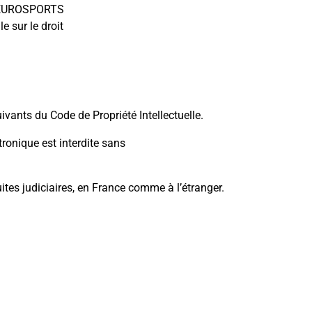
de EUROSPORTS
e sur le droit
ivants du Code de Propriété Intellectuelle.
ronique est interdite sans
uites judiciaires, en France comme à l’étranger.