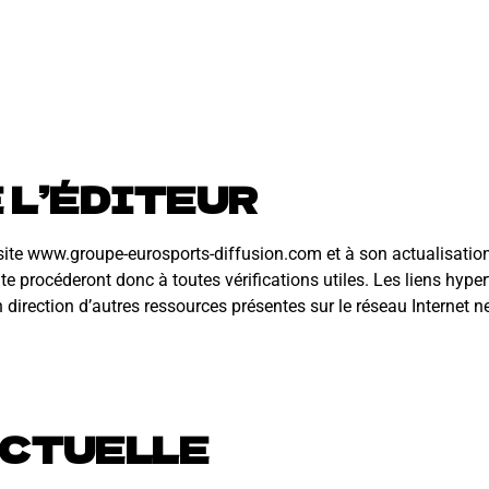
 L’ÉDITEUR
ite www.groupe-eurosports-diffusion.com et à son actualisation r
e procéderont donc à toutes vérifications utiles. Les liens hyper
ection d’autres ressources présentes sur le réseau Internet ne 
ECTUELLE