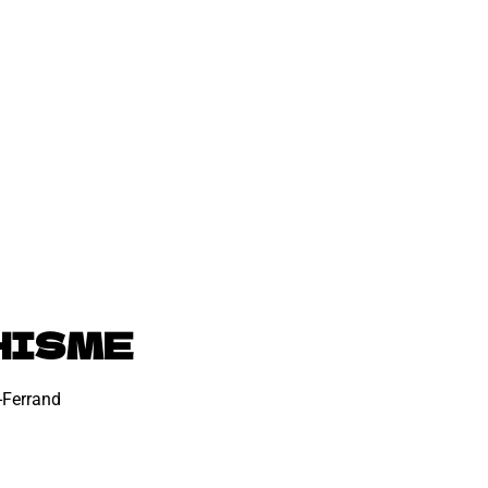
HISME
-Ferrand