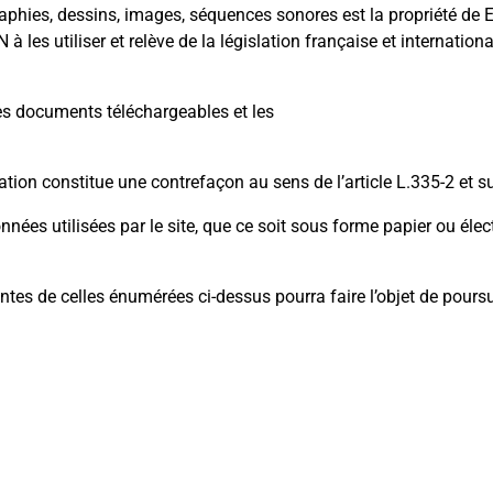
graphies, dessins, images, séquences sonores est la propriété 
 utiliser et relève de la législation française et international
les documents téléchargeables et les
tion constitue une contrefaçon au sens de l’article L.335-2 et su
 utilisées par le site, que ce soit sous forme papier ou élect
entes de celles énumérées ci-dessus pourra faire l’objet de pours