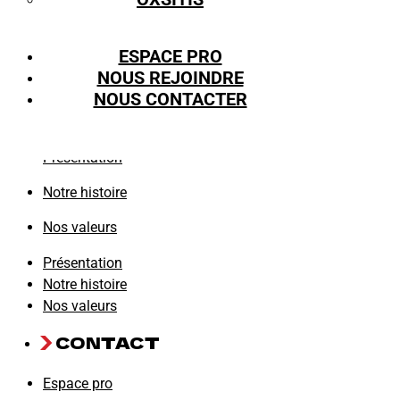
Groupe Eurosports Diffusion
ESPACE PRO
610, Rue des Tuiliers,
NOUS REJOINDRE
38430 Saint-Jean-de-Moirans
NOUS CONTACTER
LE GROUPE
Présentation
Notre histoire
Nos valeurs
Présentation
Notre histoire
Nos valeurs
CONTACT
Espace pro