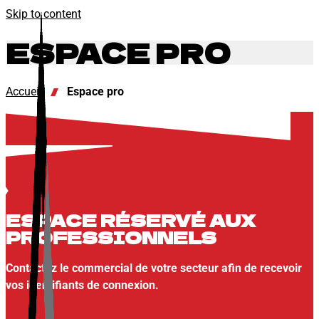
Skip to content
ESPACE PRO
Accueil
Espace pro
ESPACE RÉSERVÉ AUX
PROFESSIONNELS
Contactez le commercial de votre secteur afin de recevoir
vos identifiants de connexion.