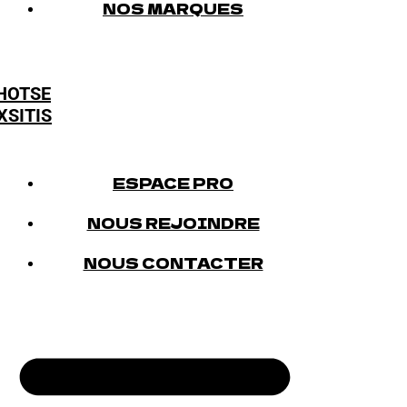
NOS MARQUES
HOTSE
XSITIS
ESPACE PRO
NOUS REJOINDRE
NOUS CONTACTER