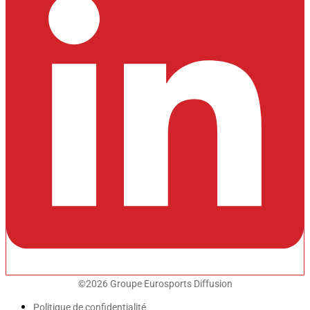
©2026 Groupe Eurosports Diffusion
Politique de confidentialité